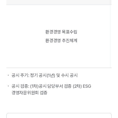
ESG가이드
라인에
따른
공시항목
정보
제공
환경경영 목표수립
환경경영 추진체계
공시 주기: 정기 공시(1년) 및 수시 공시
공시 검증: (1차)공시 담당부서 검증 (2차) ESG
경영자문위원회 검증