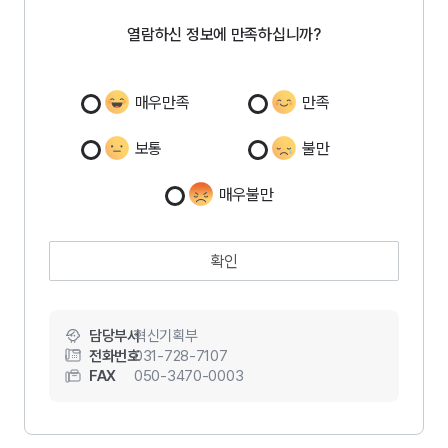
열람하신 정보에 만족하십니까?
매우만족
만족
보통
불만
매우불만
확인
담당부서
혁신기획부
전화번호
031-728-7107
FAX
050-3470-0003