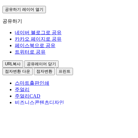
공유하기 레이어 열기
공유하기
네이버 블로그로 공유
카카오 페이지로 공유
페이스북으로 공유
트위터로 공유
URL복사
공유레이어 닫기
점자변환 다운
점자변환
프린트
스마트출판인쇄
주얼리
주얼리CAD
비즈니스콘텐츠디자인
비즈니스콘텐츠디자인
훈련직종 정의