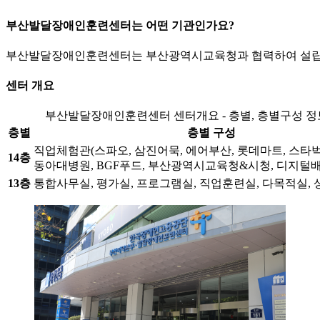
부산발달장애인훈련센터는 어떤 기관인가요?
부산발달장애인훈련센터는 부산광역시교육청과 협력하여 설립한
센터 개요
부산발달장애인훈련센터 센터개요 - 층별, 층별구성 
층별
층별 구성
직업체험관(스파오, 삼진어묵, 에어부산, 롯데마트, 스타벅
14층
동아대병원, BGF푸드, 부산광역시교육청&시청, 디지털
13층
통합사무실, 평가실, 프로그램실, 직업훈련실, 다목적실,