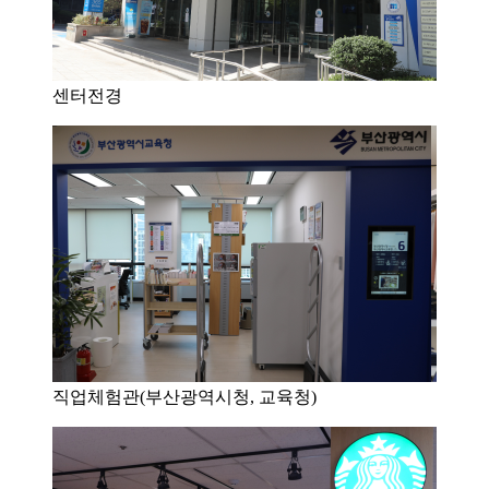
센터전경
직업체험관(부산광역시청, 교육청)