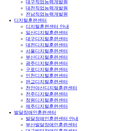
대구직업능력개발원
대전직업능력개발원
전남직업능력개발원
디지털훈련센터
디지털훈련센터 안내
일산디지털훈련센터
대구디지털훈련센터
대전디지털훈련센터
서울디지털훈련센터
부산디지털훈련센터
광주디지털훈련센터
구로디지털훈련센터
인천디지털훈련센터
판교디지털훈련센터
천안아산디지털훈련센터
전주디지털훈련센터
창원디지털훈련센터
제주디지털훈련센터
발달장애인훈련센터
발달장애인훈련센터 안내
부산발달장애인훈련센터
대구발달장애인훈련센터