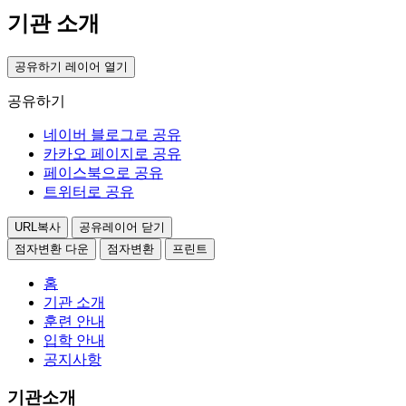
기관 소개
공유하기 레이어 열기
공유하기
네이버 블로그로 공유
카카오 페이지로 공유
페이스북으로 공유
트위터로 공유
URL복사
공유레이어 닫기
점자변환 다운
점자변환
프린트
홈
기관 소개
훈련 안내
입학 안내
공지사항
기관소개