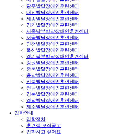
광주발달장애인훈련센터
대전발달장애인훈련센터
세종발달장애인훈련센터
경기발달장애인훈련센터
서울남부발달장애인훈련센터
서울발달장애인훈련센터
인천발달장애인훈련센터
울산발달장애인훈련센터
경기북부발달장애인훈련센터
강원발달장애인훈련센터
충북발달장애인훈련센터
충남발달장애인훈련센터
전북발달장애인훈련센터
전남발달장애인훈련센터
경북발달장애인훈련센터
경남발달장애인훈련센터
제주발달장애인훈련센터
입학안내
입학절차
훈련생 모집공고
입학하고 싶어요