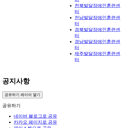
전북발달장애인훈련센
터
전남발달장애인훈련센
터
경북발달장애인훈련센
터
경남발달장애인훈련센
터
제주발달장애인훈련센
터
공지사항
공유하기 레이어 열기
공유하기
네이버 블로그로 공유
카카오 페이지로 공유