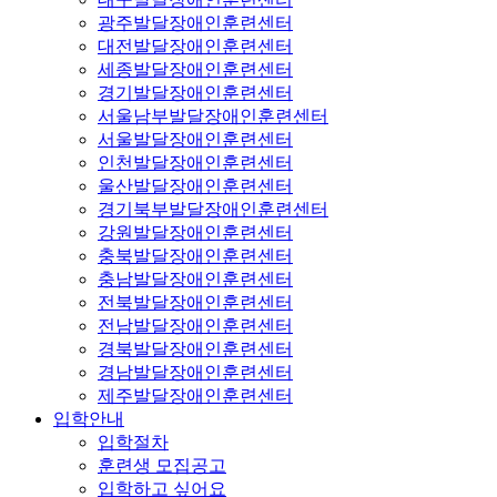
광주발달장애인훈련센터
대전발달장애인훈련센터
세종발달장애인훈련센터
경기발달장애인훈련센터
서울남부발달장애인훈련센터
서울발달장애인훈련센터
인천발달장애인훈련센터
울산발달장애인훈련센터
경기북부발달장애인훈련센터
강원발달장애인훈련센터
충북발달장애인훈련센터
충남발달장애인훈련센터
전북발달장애인훈련센터
전남발달장애인훈련센터
경북발달장애인훈련센터
경남발달장애인훈련센터
제주발달장애인훈련센터
입학안내
입학절차
훈련생 모집공고
입학하고 싶어요