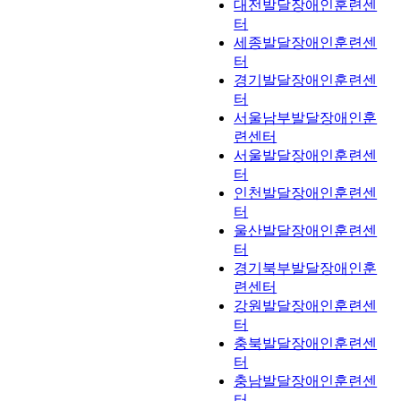
대전발달장애인훈련센
터
세종발달장애인훈련센
터
경기발달장애인훈련센
터
서울남부발달장애인훈
련센터
서울발달장애인훈련센
터
인천발달장애인훈련센
터
울산발달장애인훈련센
터
경기북부발달장애인훈
련센터
강원발달장애인훈련센
터
충북발달장애인훈련센
터
충남발달장애인훈련센
터