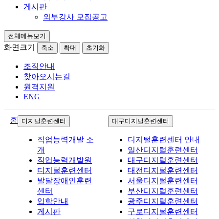
게시판
외부강사 모집공고
전체메뉴보기
화면크기
축소
확대
초기화
조직안내
찾아오시는길
원격지원
ENG
홈
디지털훈련센터
대구디지털훈련센터
직업능력개발 소
디지털훈련센터 안내
개
일산디지털훈련센터
직업능력개발원
대구디지털훈련센터
디지털훈련센터
대전디지털훈련센터
발달장애인훈련
서울디지털훈련센터
센터
부산디지털훈련센터
입학안내
광주디지털훈련센터
게시판
구로디지털훈련센터