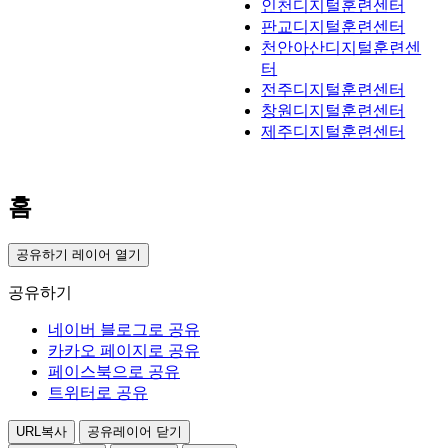
인천디지털훈련센터
판교디지털훈련센터
천안아산디지털훈련센
터
전주디지털훈련센터
창원디지털훈련센터
제주디지털훈련센터
홈
공유하기 레이어 열기
공유하기
네이버 블로그로 공유
카카오 페이지로 공유
페이스북으로 공유
트위터로 공유
URL복사
공유레이어 닫기