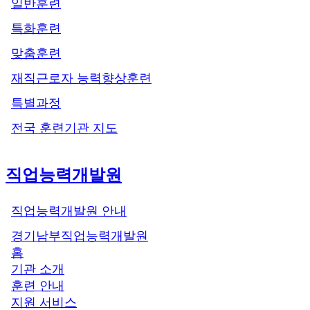
일반훈련
특화훈련
맞춤훈련
재직근로자 능력향상훈련
특별과정
전국 훈련기관 지도
직업능력개발원
직업능력개발원 안내
경기남부직업능력개발원
홈
기관 소개
훈련 안내
지원 서비스