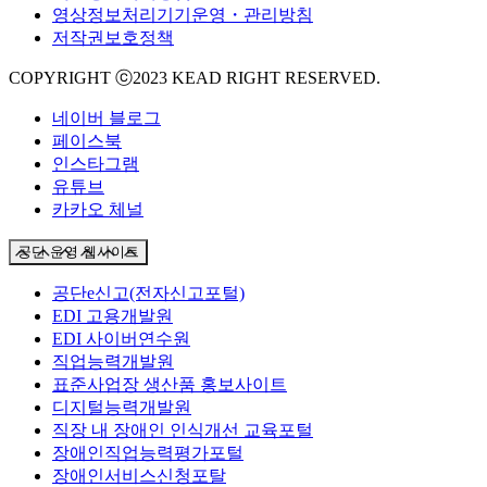
영상정보처리기기운영・관리방침
저작권보호정책
COPYRIGHT ⓒ2023 KEAD RIGHT RESERVED.
네이버 블로그
페이스북
인스타그램
유튜브
카카오 체널
공단 운영 웹사이트
공단e신고(전자신고포털)
EDI 고용개발원
EDI 사이버연수원
직업능력개발원
표준사업장 생산품 홍보사이트
디지털능력개발원
직장 내 장애인 인식개선 교육포털
장애인직업능력평가포털
장애인서비스신청포탈