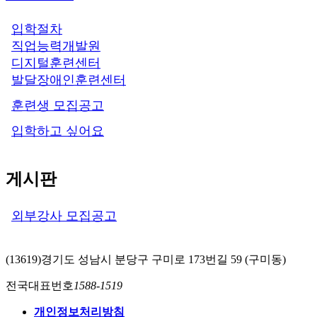
입학절차
직업능력개발원
디지털훈련센터
발달장애인훈련센터
훈련생 모집공고
입학하고 싶어요
게시판
외부강사 모집공고
(13619)경기도 성남시 분당구 구미로 173번길 59 (구미동)
전국대표번호
1588-1519
개인정보처리방침