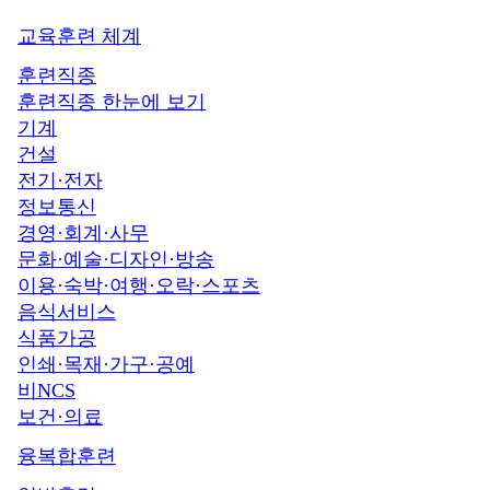
교육훈련 체계
훈련직종
훈련직종 한눈에 보기
기계
건설
전기·전자
정보통신
경영·회계·사무
문화·예술·디자인·방송
이용·숙박·여행·오락·스포츠
음식서비스
식품가공
인쇄·목재·가구·공예
비NCS
보건·의료
융복합훈련