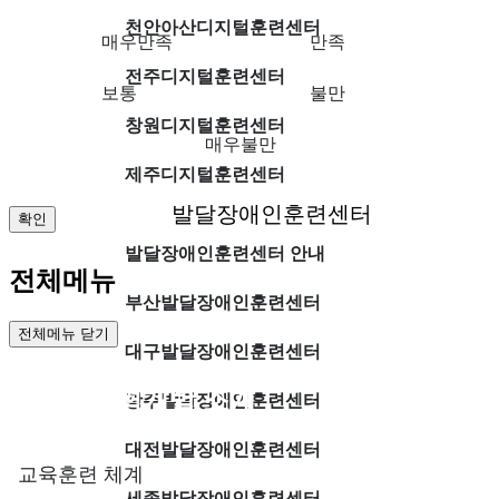
천안아산디지털훈련센터
매우만족
만족
전주디지털훈련센터
보통
불만
창원디지털훈련센터
매우불만
제주디지털훈련센터
발달장애인훈련센터
확인
발달장애인훈련센터 안내
전체메뉴
부산발달장애인훈련센터
전체메뉴 닫기
대구발달장애인훈련센터
직업능력개발 소개
광주발달장애인훈련센터
대전발달장애인훈련센터
교육훈련 체계
세종발달장애인훈련센터