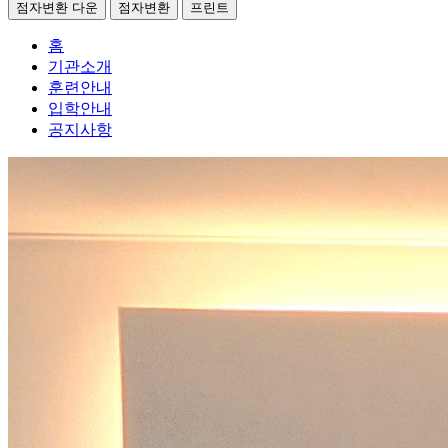
점자변환 다운
점자변환
프린트
홈
기관소개
훈련안내
입학안내
공지사항