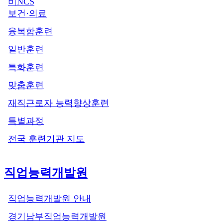
비NCS
보건·의료
융복합훈련
일반훈련
특화훈련
맞춤훈련
재직근로자 능력향상훈련
특별과정
전국 훈련기관 지도
직업능력개발원
직업능력개발원 안내
경기남부직업능력개발원