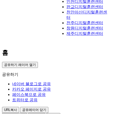
인천디지털훈련센터
판교디지털훈련센터
천안아산디지털훈련센
터
전주디지털훈련센터
창원디지털훈련센터
제주디지털훈련센터
홈
공유하기 레이어 열기
공유하기
네이버 블로그로 공유
카카오 페이지로 공유
페이스북으로 공유
트위터로 공유
URL복사
공유레이어 닫기