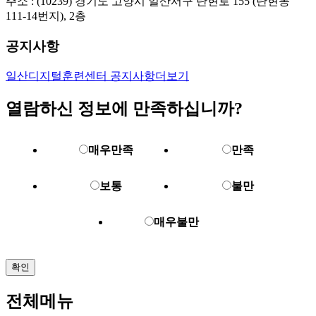
주소 : (10239) 경기도 고양시 일산서구 탄현로 155 (탄현동
111-14번지), 2층
공지사항
일산디지털훈련센터 공지사항
더보기
열람하신 정보에 만족하십니까?
매우만족
만족
보통
불만
매우불만
확인
전체메뉴