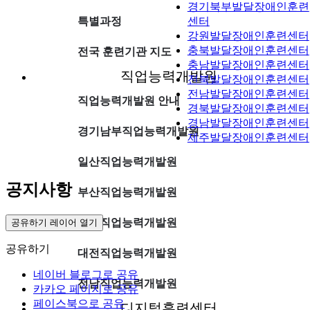
경기북부발달장애인훈련
특별과정
센터
강원발달장애인훈련센터
충북발달장애인훈련센터
전국 훈련기관 지도
충남발달장애인훈련센터
직업능력개발원
전북발달장애인훈련센터
전남발달장애인훈련센터
직업능력개발원 안내
경북발달장애인훈련센터
경남발달장애인훈련센터
경기남부직업능력개발원
제주발달장애인훈련센터
일산직업능력개발원
공지사항
부산직업능력개발원
대구직업능력개발원
공유하기 레이어 열기
공유하기
대전직업능력개발원
네이버 블로그로 공유
전남직업능력개발원
카카오 페이지로 공유
페이스북으로 공유
디지털훈련센터