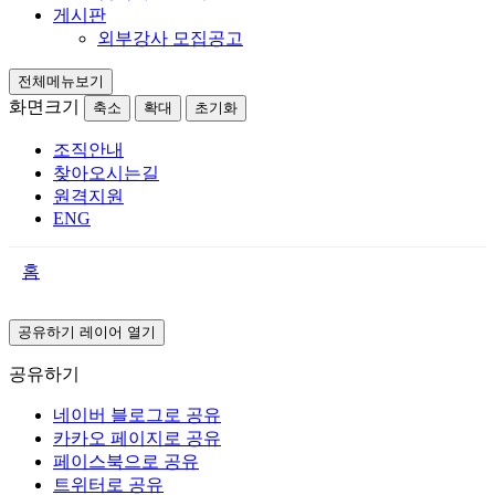
게시판
외부강사 모집공고
전체메뉴보기
화면크기
축소
확대
초기화
조직안내
찾아오시는길
원격지원
ENG
홈
공유하기 레이어 열기
공유하기
네이버 블로그로 공유
카카오 페이지로 공유
페이스북으로 공유
트위터로 공유