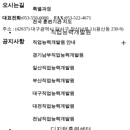
오시는길
특별과정
대표전화:
053-550-6000
FAX:
053-522-4671
전국 훈련기관 지도
주소 : (42637) 대구광역시 달서구 장산남로 11(용산동 230-9)
직업능력개발원
공지사항
직업능력개발원 안내
경기남부직업능력개발원
일산직업능력개발원
부산직업능력개발원
대구직업능력개발원
대전직업능력개발원
전남직업능력개발원
디지털훈련센터