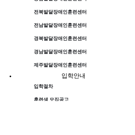
전북발달장애인훈련센터
전남발달장애인훈련센터
경북발달장애인훈련센터
경남발달장애인훈련센터
제주발달장애인훈련센터
입학안내
입학절차
훈련생 모집공고
입학하고 싶어요
게시판
외부강사 모집공고