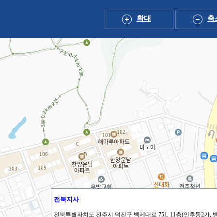
확대
축
전북지사
전북특별자치도 전주시 덕진구 백제대로 751, 11층(인후동2가, 