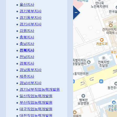
울산지사
경기북부지사
경기동부지사
경기서부지사
강원지사
충북지사
충남지사
전북지사
전남지사
경북지사
경남동부지사
제주지사
경남서부지사
경기남부직업능력개발원
일산직업능력개발원
부산직업능력개발원
대구직업능력개발원
대전직업능력개발원