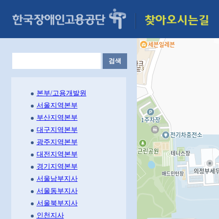
검색
본부/고용개발원
서울지역본부
부산지역본부
대구지역본부
광주지역본부
대전지역본부
경기지역본부
서울남부지사
서울동부지사
서울북부지사
인천지사