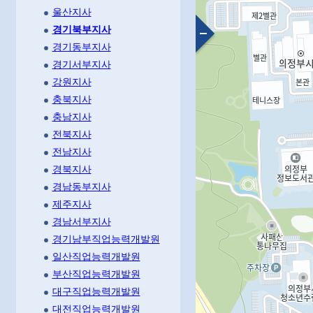
울산지사
경기북부지사
경기동부지사
경기서부지사
강원지사
충북지사
충남지사
전북지사
전남지사
경북지사
경남동부지사
제주지사
경남서부지사
경기남부직업능력개발원
일산직업능력개발원
부산직업능력개발원
대구직업능력개발원
대전직업능력개발원