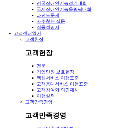
전국장애인기능경기대회
국제장애인기능올림픽대회
과년도문제
자주찾는 질문
직종설명서
고객센터
열기
고객헌장
고객헌장
전문
기업민원 보호헌장
핵심서비스 이행표준
고객응대서비스 이행표준
고객참여와 의견제시
이행실적
고객만족경영
고객만족경영