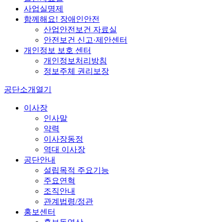
사업실명제
함께해요! 장애인안전
산업안전보건 자료실
안전보건 신고·제안센터
개인정보 보호 센터
개인정보처리방침
정보주체 권리보장
공단소개
열기
이사장
인사말
약력
이사장동정
역대 이사장
공단안내
설립목적 주요기능
주요연혁
조직안내
관계법령/정관
홍보센터