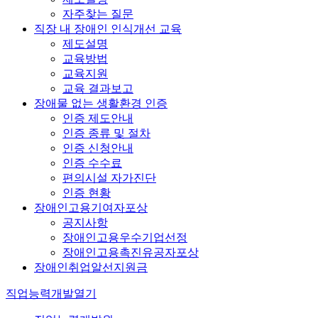
자주찾는 질문
직장 내 장애인 인식개선 교육
제도설명
교육방법
교육지원
교육 결과보고
장애물 없는 생활환경 인증
인증 제도안내
인증 종류 및 절차
인증 신청안내
인증 수수료
편의시설 자가진단
인증 현황
장애인고용기여자포상
공지사항
장애인고용우수기업선정
장애인고용촉진유공자포상
장애인취업알선지원금
직업능력개발
열기