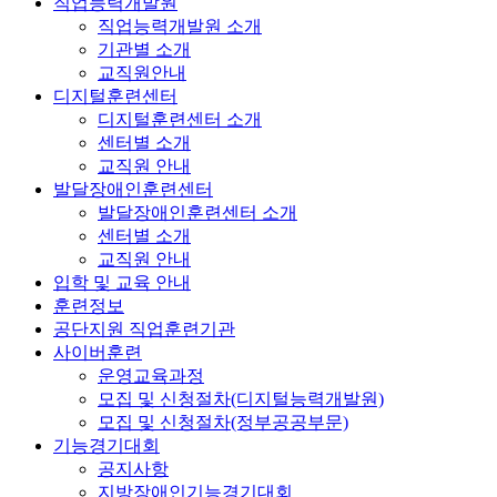
직업능력개발원
직업능력개발원 소개
기관별 소개
교직원안내
디지털훈련센터
디지털훈련센터 소개
센터별 소개
교직원 안내
발달장애인훈련센터
발달장애인훈련센터 소개
센터별 소개
교직원 안내
입학 및 교육 안내
훈련정보
공단지원 직업훈련기관
사이버훈련
운영교육과정
모집 및 신청절차(디지털능력개발원)
모집 및 신청절차(정부공공부문)
기능경기대회
공지사항
지방장애인기능경기대회