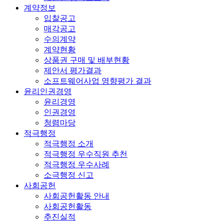
계약정보
입찰공고
매각공고
수의계약
계약현황
상품권 구매 및 배부현황
제안서 평가결과
소프트웨어사업 영향평가 결과
윤리인권경영
윤리경영
인권경영
청렴마당
적극행정
적극행정 소개
적극행정 우수직원 추천
적극행정 우수사례
소극행정 신고
사회공헌
사회공헌활동 안내
사회공헌활동
추진실적