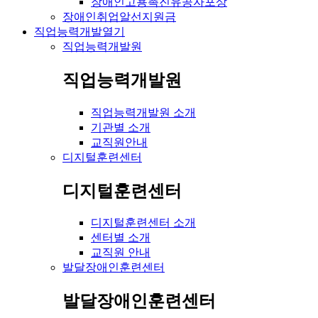
장애인고용촉진유공자포상
장애인취업알선지원금
직업능력개발
열기
직업능력개발원
직업능력개발원
직업능력개발원 소개
기관별 소개
교직원안내
디지털훈련센터
디지털훈련센터
디지털훈련센터 소개
센터별 소개
교직원 안내
발달장애인훈련센터
발달장애인훈련센터