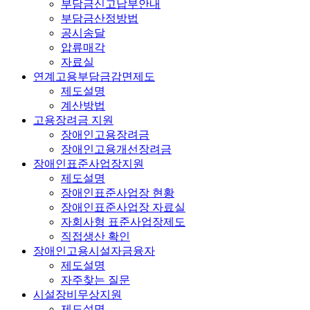
부담금신고납부안내
부담금산정방법
공시송달
압류매각
자료실
연계고용부담금감면제도
제도설명
계산방법
고용장려금 지원
장애인고용장려금
장애인고용개선장려금
장애인표준사업장지원
제도설명
장애인표준사업장 현황
장애인표준사업장 자료실
자회사형 표준사업장제도
직접생산 확인
장애인고용시설자금융자
제도설명
자주찾는 질문
시설장비무상지원
제도설명