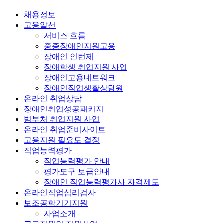
채용정보
고용알선
서비스 흐름
중증장애인지원고용
장애인 인턴제
장애학생 취업지원 사업
장애인고용네트워크
장애인직업생활상담원
온라인 취업상담
장애인취업성공패키지
범부처 취업지원 사업
온라인 취업준비사이트
고용지원 필요도 결정
직업능력평가
직업능력평가 안내
평가도구 보급안내
장애인 직업능력평가사 자격제도
온라인직업심리검사
보조공학기기지원
사업소개