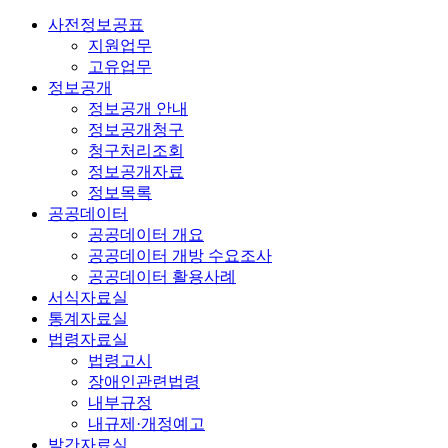
사전정보공표
지원업무
고유업무
정보공개
정보공개 안내
정보공개청구
청구처리조회
정보공개자료
정보목록
공공데이터
공공데이터 개요
공공데이터 개방 수요조사
공공데이터 활용사례
서식자료실
통계자료실
법령자료실
법령고시
장애인관련법령
내부규정
내규제·개정예고
발간자료실