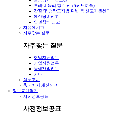
부패·비윤리 행위 신고(레드휘슬)
갑질 및 청탁금지법 위반 등 신고지원센터
예산낭비신고
인권침해 신고
자유게시판
자주찾는 질문
자주찾는 질문
취업지원업무
기업지원업무
능력개발업무
기타
설문조사
홈페이지 개선의견
정보공개
열기
사전정보공표
사전정보공표