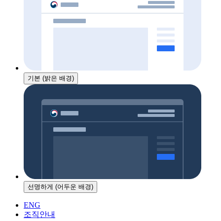
기본 (밝은 배경)
선명하게 (어두운 배경)
ENG
조직안내