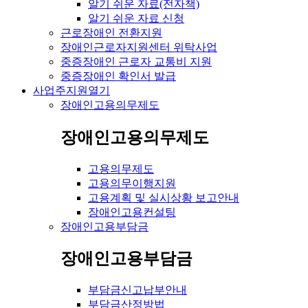
알기 쉬운 자료(전자책)
알기 쉬운 자료 신청
근로장애인 전환지원
장애인근로자지원센터 위탁사업
중증장애인 근로자 교통비 지원
중증장애인 확인서 발급
사업주지원
열기
장애인고용의무제도
장애인고용의무제도
고용의무제도
고용의무이행지원
고용계획 및 실시상황 보고안내
장애인고용컨설팅
장애인고용부담금
장애인고용부담금
부담금신고납부안내
부담금산정방법