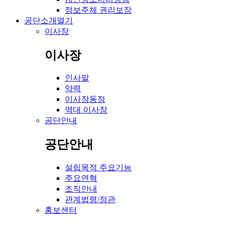
정보주체 권리보장
공단소개
열기
이사장
이사장
인사말
약력
이사장동정
역대 이사장
공단안내
공단안내
설립목적 주요기능
주요연혁
조직안내
관계법령/정관
홍보센터