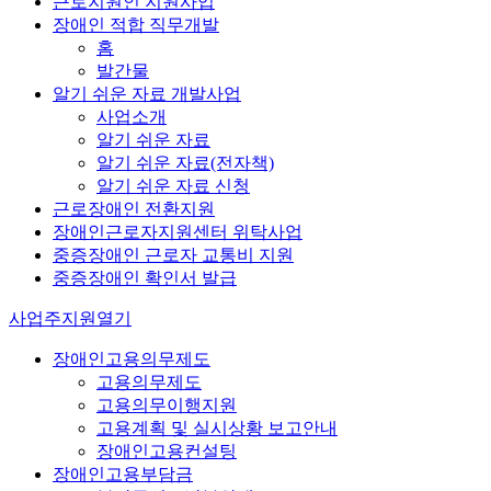
근로지원인 지원사업
장애인 적합 직무개발
홈
발간물
알기 쉬운 자료 개발사업
사업소개
알기 쉬운 자료
알기 쉬운 자료(전자책)
알기 쉬운 자료 신청
근로장애인 전환지원
장애인근로자지원센터 위탁사업
중증장애인 근로자 교통비 지원
중증장애인 확인서 발급
사업주지원
열기
장애인고용의무제도
고용의무제도
고용의무이행지원
고용계획 및 실시상황 보고안내
장애인고용컨설팅
장애인고용부담금