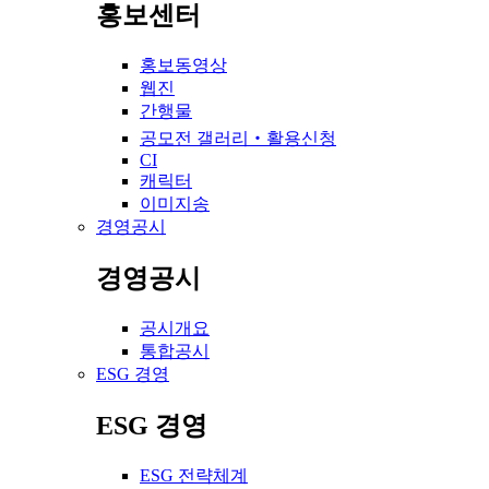
홍보센터
홍보동영상
웹진
간행물
공모전 갤러리‧활용신청
CI
캐릭터
이미지송
경영공시
경영공시
공시개요
통합공시
ESG 경영
ESG 경영
ESG 전략체계